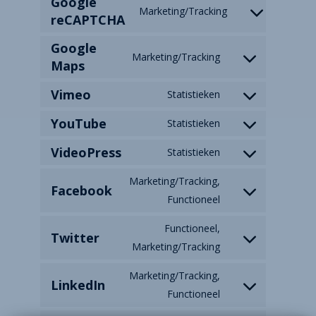
Google
Marketing/Tracking
reCAPTCHA
Google
Marketing/Tracking
Maps
Vimeo
Statistieken
YouTube
Statistieken
VideoPress
Statistieken
Marketing/Tracking,
Facebook
Functioneel
Functioneel,
Twitter
Marketing/Tracking
Mijn Situatie
Marketing/Tracking,
LinkedIn
Functioneel
Hypotheken
Eerste woning aan