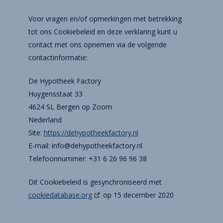
Voor vragen en/of opmerkingen met betrekking
tot ons Cookiebeleid en deze verklaring kunt u
contact met ons opnemen via de volgende
contactinformatie:
De Hypotheek Factory
Huygensstaat 33
4624 SL Bergen op Zoom
Nederland
Site:
https://dehypotheekfactory.nl
E-mail:
ln.yrotcafkeehtopyhed@ofni
Telefoonnummer: +31 6 26 96 96 38
Dit Cookiebeleid is gesynchroniseerd met
cookiedatabase.org
op 15 december 2020