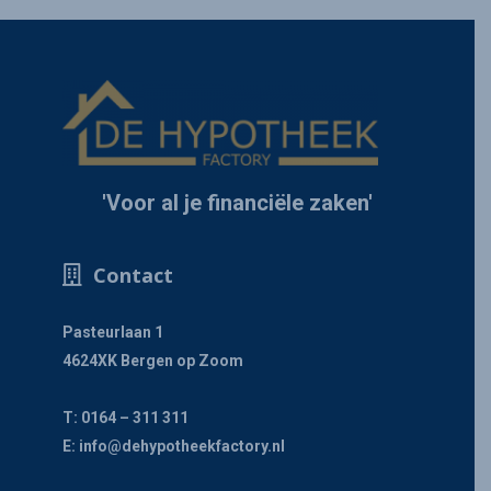
'Voor al je financiële zaken'
Contact
Pasteurlaan 1
4624XK Bergen op Zoom
T: 0164 – 311 311
E:
info@dehypotheekfactory.nl